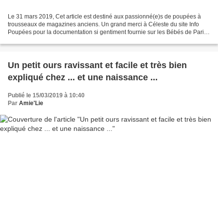
Le 31 mars 2019, Cet article est destiné aux passionné(e)s de poupées à
trousseaux de magazines anciens. Un grand merci à Céleste du site Info
Poupées pour la documentation si gentiment fournie sur les Bébés de Paris,
documentation qui m'a permis de remonter...
Un petit ours ravissant et facile et très bien
expliqué chez ... et une naissance ...
Publié le 15/03/2019 à 10:40
Par
Amie'Lie