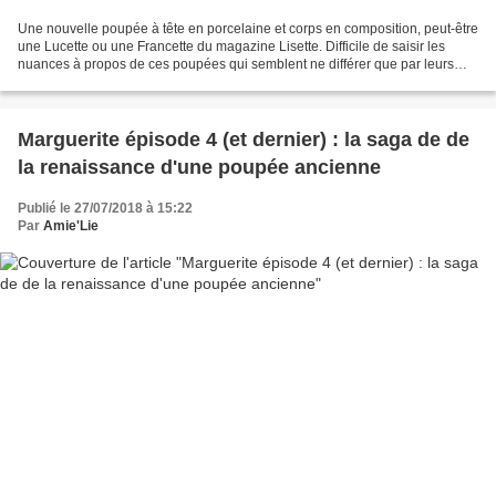
Une nouvelle poupée à tête en porcelaine et corps en composition, peut-être
une Lucette ou une Francette du magazine Lisette. Difficile de saisir les
nuances à propos de ces poupées qui semblent ne différer que par leurs
prénoms, et qui ne sont pas toutes...
Marguerite épisode 4 (et dernier) : la saga de de
la renaissance d'une poupée ancienne
Publié le 27/07/2018 à 15:22
Par
Amie'Lie