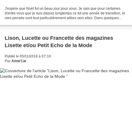
J'espère que Noël fut un beau jour pour vous. Je sais que pour certaines
d'entre vous que je suis depuis longtemps ce fut une année de transition, et
mes pensée sont tout particulièrement allées vers elles. Dans quelques
jours une nouvelle page s'ouvrira...
Lison, Lucette ou Francette des magazines
Lisette et/ou Petit Echo de la Mode
Publié le 05/11/2018 à 07:10
Par
Amie'Lie