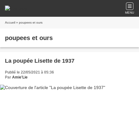
MENU
Accueil
» poupees et ours
poupees et ours
La poupée Lisette de 1937
Publié le 22/05/2021 à 05:36
Par
Amie'Lie