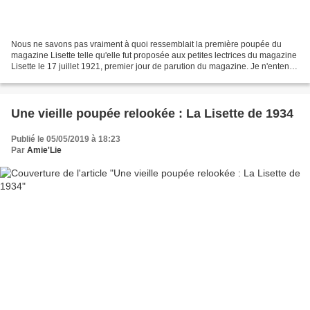
Nous ne savons pas vraiment à quoi ressemblait la première poupée du
magazine Lisette telle qu'elle fut proposée aux petites lectrices du magazine
Lisette le 17 juillet 1921, premier jour de parution du magazine. Je n'entends
pas ici apporter autre chose...
Une vieille poupée relookée : La Lisette de 1934
Publié le 05/05/2019 à 18:23
Par
Amie'Lie