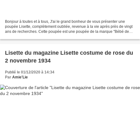
Bonjour à toutes et à tous, J'ai le grand bonheur de vous présenter une
poupée Lisette, complètement oubliée, revenue à la vie après près de vingt
ans de recherches. Cette poupée est une poupée de la marque "Bébé de
Paris", elle a été éditée par le magazine...
Lisette du magazine Lisette costume de rose du
2 novembre 1934
Publié le 01/12/2020 à 14:34
Par
Amie'Lie