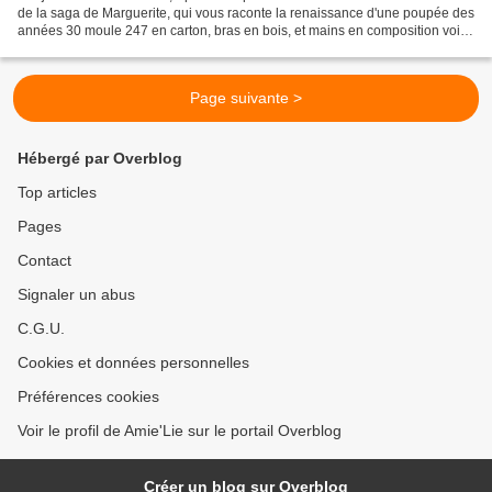
de la saga de Marguerite, qui vous raconte la renaissance d'une poupée des
années 30 moule 247 en carton, bras en bois, et mains en composition voici
le troisième et avant dernier...
Page suivante >
Hébergé par Overblog
Top articles
Pages
Contact
Signaler un abus
C.G.U.
Cookies et données personnelles
Préférences cookies
Voir le profil de Amie'Lie sur le portail Overblog
Créer un blog sur Overblog