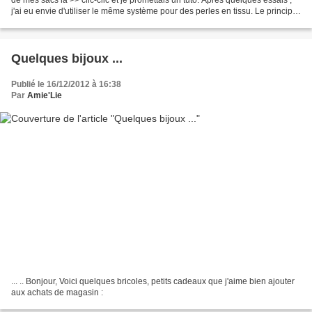
j'ai eu envie d'utiliser le même système pour des perles en tissu. Le principe
m'a paru intéressant...
Quelques bijoux ...
Publié le 16/12/2012 à 16:38
Par
Amie'Lie
... .. Bonjour, Voici quelques bricoles, petits cadeaux que j'aime bien ajouter
aux achats de magasin :