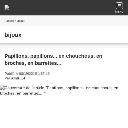
MENU
Accueil
» bijoux
bijoux
Papillons, papillons... en chouchous, en
broches, en barrettes...
Publié le 08/10/2015 à 15:49
Par
Amie'Lie