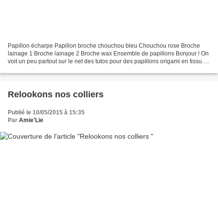
Papillon écharpe Papillon broche chouchou bleu Chouchou rose Broche
lainage 1 Broche lainage 2 Broche wax Ensemble de papillons Bonjour ! On
voit un peu partout sur le net des tutos pour des papillons origami en tissu.
Vu le nombre de tutos je ne sais...
Relookons nos colliers
Publié le 10/05/2015 à 15:35
Par
Amie'Lie