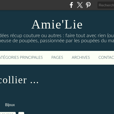
Amie'Lie
es récup couture ou autres : faire tout avec rien (ou
nneuse de poupées, passionnée par les poupées du maga
ATÉGORIES PRINCIPALES
PAGES
ARCHIVES
CONTAC
ollier ...
Bijoux