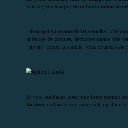
feutrine, et découpez
deux fois la même semel
-
tissu qui va recouvrir les semelles
: découpe
la marge de couture, découpez quatre fois cet
"envers" contre la semelle. Vous obtenez cela 
Si vous souhaitez poser une bride comme sur
du tissu
, en faisant une piqure à la machine à