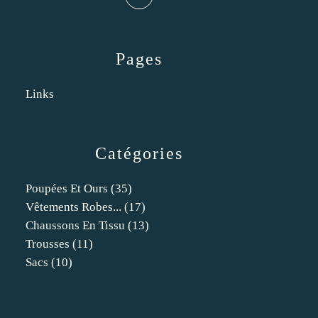
Pages
Links
Catégories
Poupées Et Ours
(35)
Vêtements Robes...
(17)
Chaussons En Tissu
(13)
Trousses
(11)
Sacs
(10)