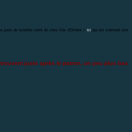
ille paire de lunettes vient de chez Fée d'Ombre >
ici
qui est vraiment une
 trouvent juste après le patron, un peu plus bas