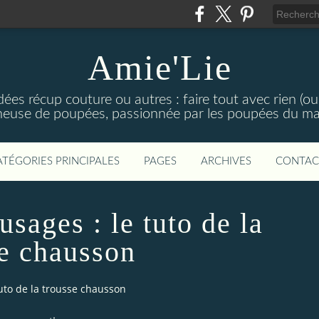
Amie'Lie
es récup couture ou autres : faire tout avec rien (ou
nneuse de poupées, passionnée par les poupées du maga
ATÉGORIES PRINCIPALES
PAGES
ARCHIVES
CONTAC
usages : le tuto de la
se chausson
tuto de la trousse chausson