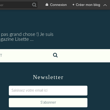
Connexion
+
Créer mon blog
 pas grand chose !) Je suis
zine Lisette ...
T
Newsletter