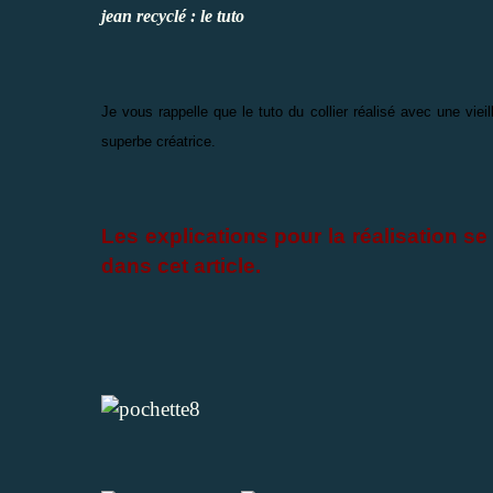
jean recyclé : le tuto
Je vous rappelle que le tuto du collier réalisé avec une vie
superbe créatrice.
Les explications pour la réalisation se
dans cet article.