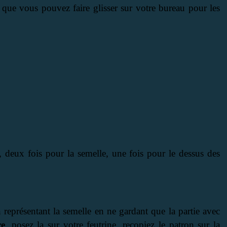
, que vous pouvez faire glisser sur votre bureau pour les
, deux fois pour la semelle, une fois pour le dessus des
 représentant la semelle en ne gardant que la partie avec
re
, posez la sur votre feutrine, recopiez le patron sur la