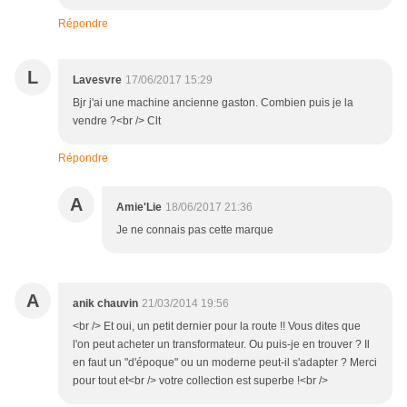
Répondre
L
Lavesvre
17/06/2017 15:29
Bjr j'ai une machine ancienne gaston. Combien puis je la
vendre ?<br /> Clt
Répondre
A
Amie'Lie
18/06/2017 21:36
Je ne connais pas cette marque
A
anik chauvin
21/03/2014 19:56
<br /> Et oui, un petit dernier pour la route !! Vous dites que
l'on peut acheter un transformateur. Ou puis-je en trouver ? Il
en faut un "d'époque" ou un moderne peut-il s'adapter ? Merci
pour tout et<br /> votre collection est superbe !<br />