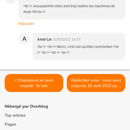
<br /> wouaaahhhh elles sont trop bellles les machines de
Amie !!!!!<br />
Répondre
A
Amie'Lie
31/03/2012 14:57
<br /> <br /> Merci, c'est vrai qu'elles sont belles !<br
/> <br /> <br /> <br />
< Chaussons en jean
Dépêchez vous : vous avez
recyclé : le tuto
jusqu'au 15 avril 2012 pour
gagner une trousse petit
cochon >
Hébergé par Overblog
Top articles
Pages