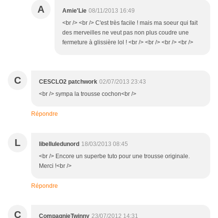
A
Amie'Lie
08/11/2013 16:49
<br /> <br /> C'est très facile ! mais ma soeur qui fait
des merveilles ne veut pas non plus coudre une
fermeture à glissière lol ! <br /> <br /> <br /> <br />
C
CESCLO2 patchwork
02/07/2013 23:43
<br /> sympa la trousse cochon<br />
Répondre
L
libelluledunord
18/03/2013 08:45
<br /> Encore un superbe tuto pour une trousse originale.
Merci !<br />
Répondre
C
CompagnieTwinny
23/07/2012 14:31