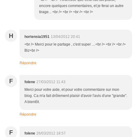
encore quelques commentaires, et je ferai un autre
tirage... <br /> <br /> <br /> <br />
H
hortensia1951
13/04/2012 20:41
<br /> Merci pour le partage , c'est super ....<br /> <br /> <br />
Biz<br />
Répondre
F
folene
27/03/2012 11:43
Merci pour votre aide, et pour votre commentaire sur mon
blog. Ca m'a fait drôlement plaisir d'avoir l'avis d'une "grande".
A bientôt.
Répondre
F
folene
26/03/2012 18:57