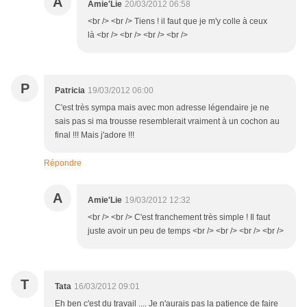
A
Amie'Lie
20/03/2012 06:58
<br /> <br /> Tiens ! il faut que je m'y colle à ceux
là <br /> <br /> <br /> <br />
P
Patricia
19/03/2012 06:00
C'est très sympa mais avec mon adresse légendaire je ne
sais pas si ma trousse resemblerait vraiment à un cochon au
final !!! Mais j'adore !!!
Répondre
A
Amie'Lie
19/03/2012 12:32
<br /> <br /> C'est franchement très simple ! Il faut
juste avoir un peu de temps <br /> <br /> <br /> <br />
T
Tata
16/03/2012 09:01
Eh ben c'est du travail .... Je n'aurais pas la patience de faire