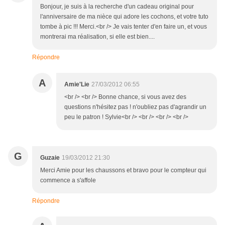
Bonjour, je suis à la recherche d'un cadeau original pour
l'anniversaire de ma nièce qui adore les cochons, et votre tuto
tombe à pic !!! Merci.<br /> Je vais tenter d'en faire un, et vous
montrerai ma réalisation, si elle est bien....
Répondre
A
Amie'Lie
27/03/2012 06:55
<br /> <br /> Bonne chance, si vous avez des
questions n'hésitez pas ! n'oubliez pas d'agrandir un
peu le patron ! Sylvie<br /> <br /> <br /> <br />
G
Guzaie
19/03/2012 21:30
Merci Amie pour les chaussons et bravo pour le compteur qui
commence a s'affole
Répondre