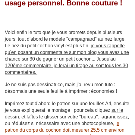
usage personnel. Bonne couture !
Voici enfin le tuto que je vous promets depuis plusieurs
jours, tout d'abord le modèle "campagnard" au nez large.
Le nez du petit cochon vinyl est plus fin,
je vous rappelle
qu'en posant un commentaire sur mon blog vous avez une
chance sur 30 de gagner un petit cochon... Jusqu'au
120ème commentaire je ferai un tirage au sort tous les 30
commentaires.
Je ne suis pas dessinatrice, mais j'ai revu mon tuto :
désormais une seule feuille à imprimer : économies !
Imprimez tout d'abord le patron sur une feuilles A4, ensuite
je vous expliquerai le montage :
pour cela cliquez
sur le
dessin, et faîtes le glisser sur votre "bureau".
agrandissez,
ou réduisez si nécessaire avec une photocopieuse
, l
e
patron du corps du cochon doit mesurer 25,5 cm environ