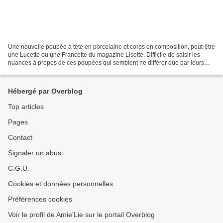
Une nouvelle poupée à tête en porcelaine et corps en composition, peut-être
une Lucette ou une Francette du magazine Lisette. Difficile de saisir les
nuances à propos de ces poupées qui semblent ne différer que par leurs
prénoms, et qui ne sont pas toutes...
Hébergé par Overblog
Top articles
Pages
Contact
Signaler un abus
C.G.U.
Cookies et données personnelles
Préférences cookies
Voir le profil de Amie'Lie sur le portail Overblog