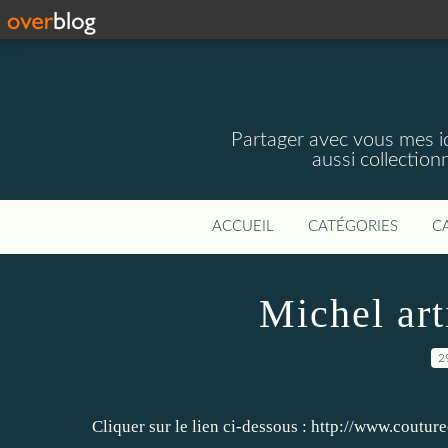
Partager avec vous mes idé
aussi collectio
ACCUEIL
CATÉGORIES
C
Michel art
2
Cliquer sur le lien ci-dessous : http://www.coutur