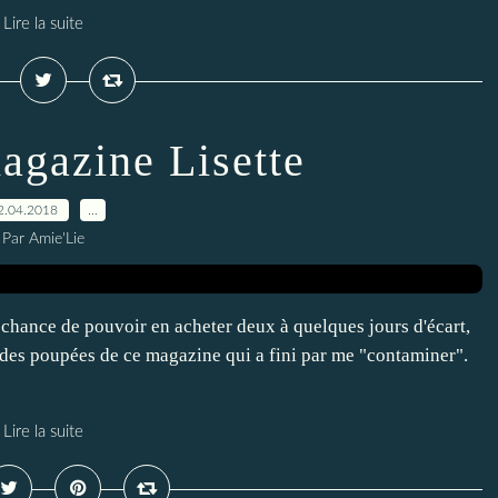
Lire la suite
agazine Lisette
2.04.2018
…
Par Amie'Lie
a chance de pouvoir en acheter deux à quelques jours d'écart,
e des poupées de ce magazine qui a fini par me "contaminer".
Lire la suite