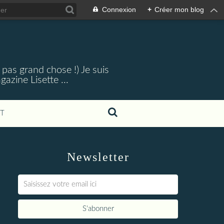
Connexion
+
Créer mon blog
 pas grand chose !) Je suis
zine Lisette ...
T
Newsletter