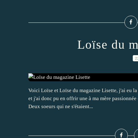
Loïse du m
2
Voici Loïse et Loïse du magazine Lisette, j'ai eu l
et j'ai donc pu en offrir une à ma mère passionné
Deux soeurs qui ne s'étaient...