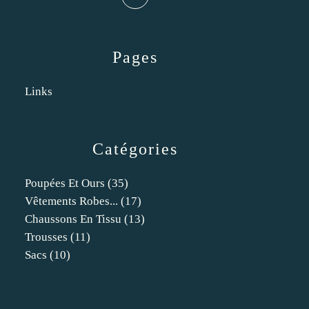
Pages
Links
Catégories
Poupées Et Ours
(35)
Vêtements Robes...
(17)
Chaussons En Tissu
(13)
Trousses
(11)
Sacs
(10)