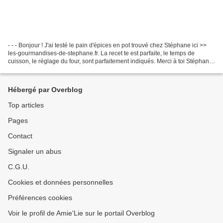
- - - Bonjour ! J'ai testé le pain d'épices en pot trouvé chez Stéphane ici >>
les-gourmandises-de-stephane.fr. La recet te est parfaite, le temps de
cuisson, le réglage du four, sont parfaitement indiqués. Merci à toi Stéphane.
Voici donc un petit pain...
Hébergé par Overblog
Top articles
Pages
Contact
Signaler un abus
C.G.U.
Cookies et données personnelles
Préférences cookies
Voir le profil de Amie'Lie sur le portail Overblog