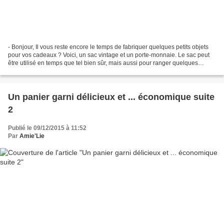
- Bonjour, Il vous reste encore le temps de fabriquer quelques petits objets
pour vos cadeaux ? Voici, un sac vintage et un porte-monnaie. Le sac peut
être utilisé en temps que tel bien sûr, mais aussi pour ranger quelques
bijoux, des objets de couture,...
Un panier garni délicieux et ... économique suite
2
Publié le 09/12/2015 à 11:52
Par
Amie'Lie