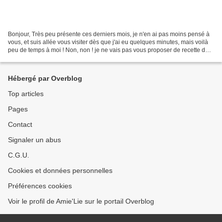
Bonjour, Très peu présente ces derniers mois, je n'en ai pas moins pensé à
vous, et suis allée vous visiter dès que j'ai eu quelques minutes, mais voilà
peu de temps à moi ! Non, non ! je ne vais pas vous proposer de recette de
lapin (pov'bêtes, je n'en...
Hébergé par Overblog
Top articles
Pages
Contact
Signaler un abus
C.G.U.
Cookies et données personnelles
Préférences cookies
Voir le profil de Amie'Lie sur le portail Overblog