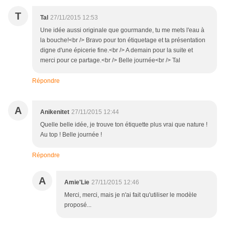
T
Tal
27/11/2015 12:53
Une idée aussi originale que gourmande, tu me mets l'eau à
la bouche!<br /> Bravo pour ton étiquetage et ta présentation
digne d'une épicerie fine.<br /> A demain pour la suite et
merci pour ce partage.<br /> Belle journée<br /> Tal
Répondre
A
Anikenitet
27/11/2015 12:44
Quelle belle idée, je trouve ton étiquette plus vrai que nature !
Au top ! Belle journée !
Répondre
A
Amie'Lie
27/11/2015 12:46
Merci, merci, mais je n'ai fait qu'utiliser le modèle
proposé...