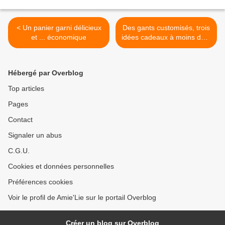
< Un panier garni délicieux
Des gants customisés, trois
et ... économique
idées cadeaux à moins de 1
euro >
Hébergé par Overblog
Top articles
Pages
Contact
Signaler un abus
C.G.U.
Cookies et données personnelles
Préférences cookies
Voir le profil de Amie'Lie sur le portail Overblog
Créer un blog sur Overblog