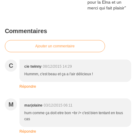
Commentaires
Ajouter un commentaire
C
cie twinny
08/12/2015 14:29
Hummm, c'est beau et ça a l'air délicieux !
Répondre
M
marjolaine
03/12/2015 06:11
hum comme ça doit etre bon <br /> c'est bien tentant en tous
cas
Répondre