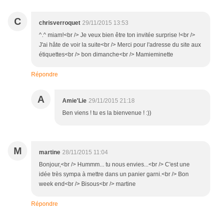
C
chrisverroquet
29/11/2015 13:53
^.^ miam!<br /> Je veux bien être ton invitée surprise !<br />
J'ai hâte de voir la suite<br /> Merci pour l'adresse du site aux
étiquettes<br /> bon dimanche<br /> Mamieminette
Répondre
A
Amie'Lie
29/11/2015 21:18
Ben viens ! tu es la bienvenue ! :))
M
martine
28/11/2015 11:04
Bonjour,<br /> Hummm... tu nous envies...<br /> C'est une
idée très sympa à mettre dans un panier garni.<br /> Bon
week end<br /> Bisous<br /> martine
Répondre