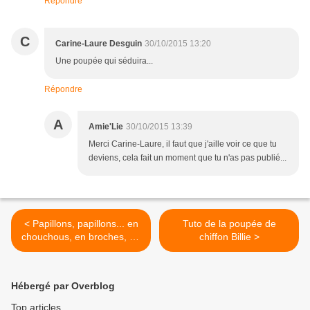
Répondre
C
Carine-Laure Desguin
30/10/2015 13:20
Une poupée qui séduira...
Répondre
A
Amie'Lie
30/10/2015 13:39
Merci Carine-Laure, il faut que j'aille voir ce que tu
deviens, cela fait un moment que tu n'as pas publié...
< Papillons, papillons... en
Tuto de la poupée de
chouchous, en broches, en
chiffon Billie >
barrettes...
Hébergé par Overblog
Top articles