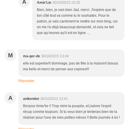
A
Amie'Lie
30/10/2015 15:20
Bien, bien, je vais bien Jad, merci. J'espère que de
ton côté tout va comme tu le souhaites. Pour le
patron, je vais carrément le mettre sur mon blog, car
on me l'a déjà beaucoup demandé, et cela ne fait
que qq heures qu'il est en ligne ....
M
ma-ger-de
30/10/2015 13:44
elle est superbe!!! dommage, pas de fille à la maison!! bisous
ma belle et merci de penser aux copines!!!
Répondre
A
anikenitet
30/10/2015 13:41
Bonjour Amie'lie !! Trop mimi ta poupée, et j'adore l'esprit
récup comme toujours. Si tu veux bien je tenterais bien de la
réaliser pour l'une de mes petites nièces !! Belle journée à toi !