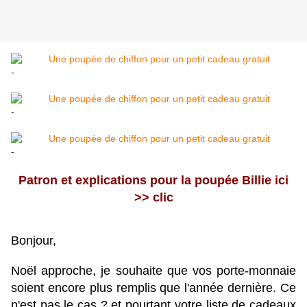
-
-
-
Patron et explications pour la poupée Billie ici
>> clic
Bonjour,
Noël approche, je souhaite que vos porte-monnaie
soient encore plus remplis que l'année dernière. Ce
n'est pas le cas ? et pourtant votre liste de cadeaux