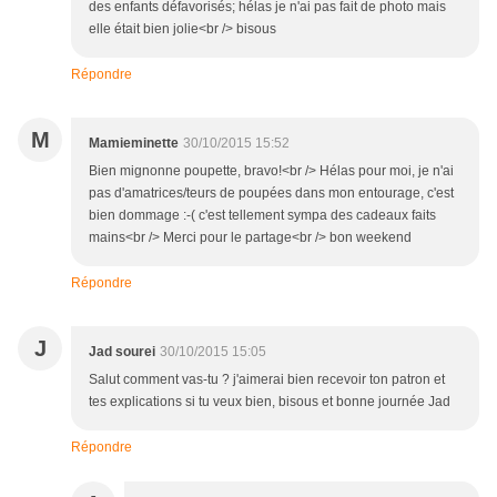
des enfants défavorisés; hélas je n'ai pas fait de photo mais
elle était bien jolie<br /> bisous
Répondre
M
Mamieminette
30/10/2015 15:52
Bien mignonne poupette, bravo!<br /> Hélas pour moi, je n'ai
pas d'amatrices/teurs de poupées dans mon entourage, c'est
bien dommage :-( c'est tellement sympa des cadeaux faits
mains<br /> Merci pour le partage<br /> bon weekend
Répondre
J
Jad sourei
30/10/2015 15:05
Salut comment vas-tu ? j'aimerai bien recevoir ton patron et
tes explications si tu veux bien, bisous et bonne journée Jad
Répondre