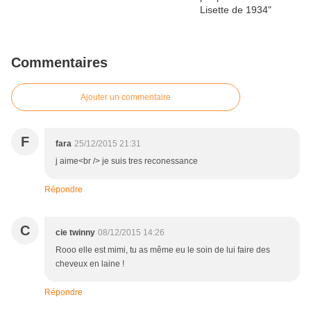
Commentaires
Ajouter un commentaire
F
fara
25/12/2015 21:31
j aime<br /> je suis tres reconessance
Répondre
C
cie twinny
08/12/2015 14:26
Rooo elle est mimi, tu as même eu le soin de lui faire des
cheveux en laine !
Répondre