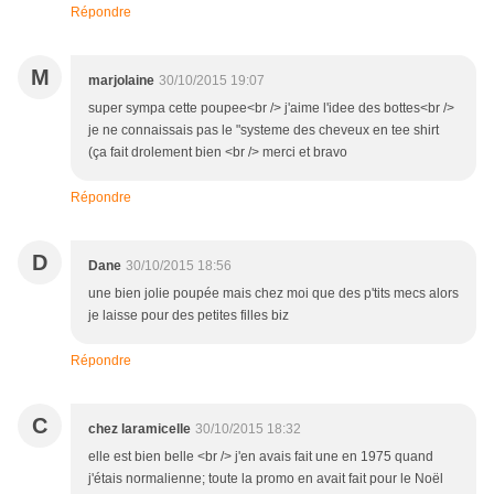
Répondre
M
marjolaine
30/10/2015 19:07
super sympa cette poupee<br /> j'aime l'idee des bottes<br />
je ne connaissais pas le "systeme des cheveux en tee shirt
(ça fait drolement bien <br /> merci et bravo
Répondre
D
Dane
30/10/2015 18:56
une bien jolie poupée mais chez moi que des p'tits mecs alors
je laisse pour des petites filles biz
Répondre
C
chez laramicelle
30/10/2015 18:32
elle est bien belle <br /> j'en avais fait une en 1975 quand
j'étais normalienne; toute la promo en avait fait pour le Noël