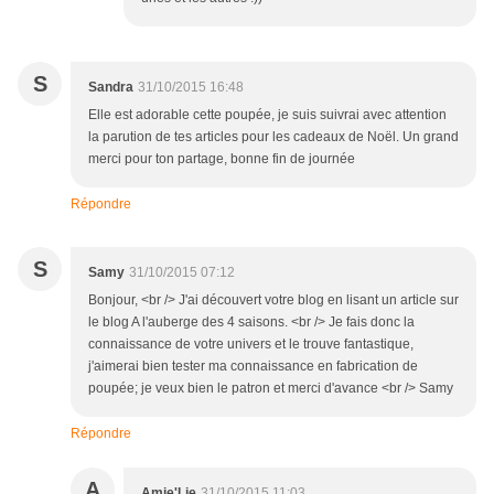
S
Sandra
31/10/2015 16:48
Elle est adorable cette poupée, je suis suivrai avec attention
la parution de tes articles pour les cadeaux de Noël. Un grand
merci pour ton partage, bonne fin de journée
Répondre
S
Samy
31/10/2015 07:12
Bonjour, <br /> J'ai découvert votre blog en lisant un article sur
le blog A l'auberge des 4 saisons. <br /> Je fais donc la
connaissance de votre univers et le trouve fantastique,
j'aimerai bien tester ma connaissance en fabrication de
poupée; je veux bien le patron et merci d'avance <br /> Samy
Répondre
A
Amie'Lie
31/10/2015 11:03