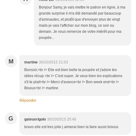
Bonjour Samy, je vais mettre le patron en ligne, à ma
grande surprise il m'a été demandé par beaucoup
d'aminautes, et plutôt que d'envoyer plus de vingt
mails je vais l'afficher sur mon blog, ce soir ou
demain. Je vous remercie de votre intérêt pour ma
poupée...
M
martine
30/10/2015 21:03
Bonsoir,<br /> Elle est bien belle ta poupée et j'adore tes
idées récup.<br /> C'est super. Je veux bien les explications
s'il te plait<br /> Merci d'avance<br /> Bon week end<br />
Bisous<br /> martine
Répondre
G
gateuxrigolo
30/10/2015 20:48
bravo elle est tres jolie j aimerai bien la faire aussi bisous