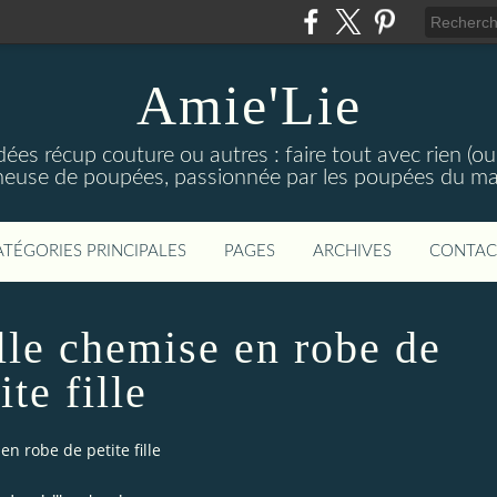
Amie'Lie
es récup couture ou autres : faire tout avec rien (ou
nneuse de poupées, passionnée par les poupées du maga
ATÉGORIES PRINCIPALES
PAGES
ARCHIVES
CONTAC
lle chemise en robe de
ite fille
en robe de petite fille