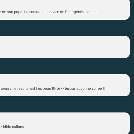
e de son papa. La couture au service de l'intergénérationnel !
emise, le résultat est très beau !!!<br /> bisous et bonne soirée !!
 frifricreations.