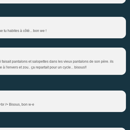
e tu habites à côté... bon we !
lui faisait pantalons et salopettes dans les vieux pantalons de son père. ils
e à l'envers et zou.. ça repartait pour un cycle... bisous!!
!!<br /> Bisous, bon w-e