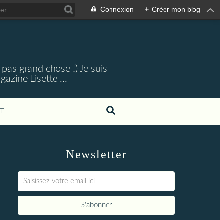
Connexion
+
Créer mon blog
 pas grand chose !) Je suis
zine Lisette ...
T
Newsletter