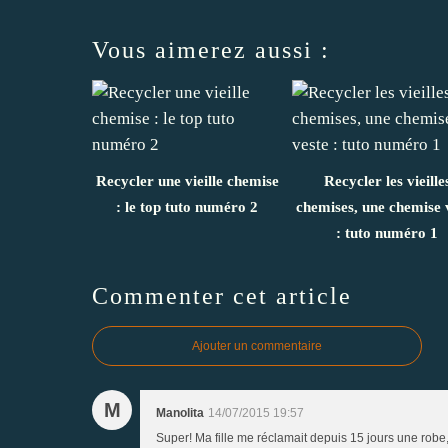
Vous aimerez aussi :
Recycler une vieille chemise
Recycler les vieille
: le top tuto numéro 2
chemises, une chemise 
: tuto numéro 1
Commenter cet article
Ajouter un commentaire
M
Manolita
14/07/2015 19:57
Super! Ma fille me réclamait depuis 15 jours une robe