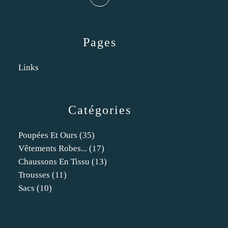
Pages
Links
Catégories
Poupées Et Ours
(35)
Vêtements Robes...
(17)
Chaussons En Tissu
(13)
Trousses
(11)
Sacs
(10)