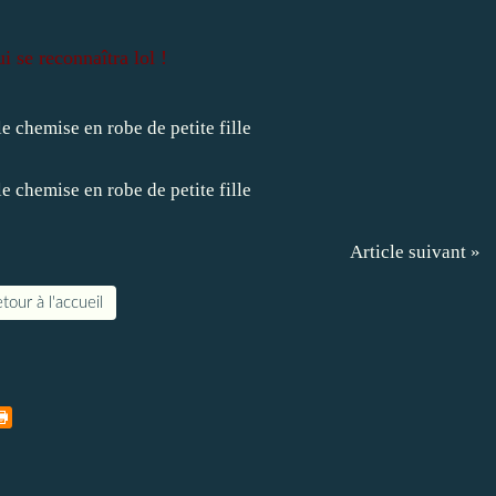
i se reconnaîtra lol !
Article suivant »
tour à l'accueil